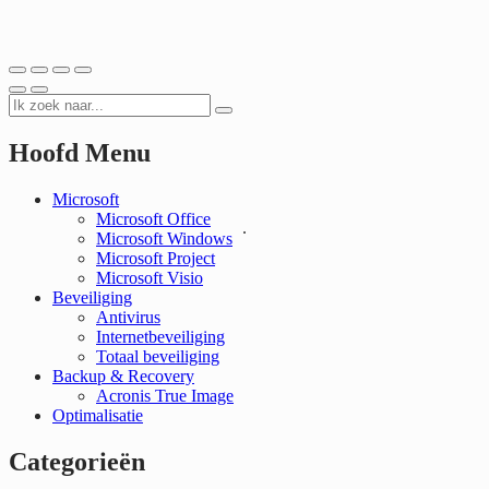
Hoofd Menu
Microsoft
Microsoft Office
.
Microsoft Windows
Microsoft Project
Microsoft Visio
Beveiliging
Antivirus
Internetbeveiliging
Totaal beveiliging
Backup & Recovery
Acronis True Image
Optimalisatie
Categorieën